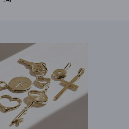
1.70 g