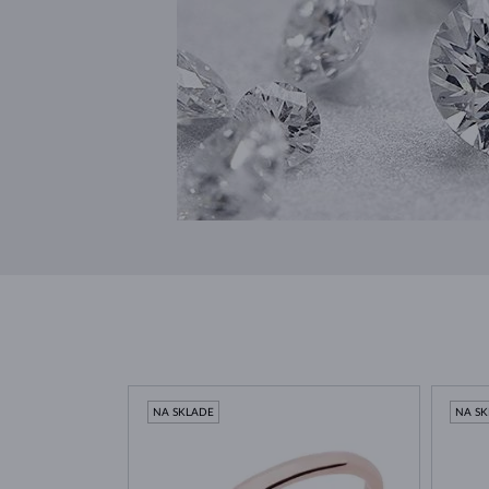
NA SKLADE
NA S