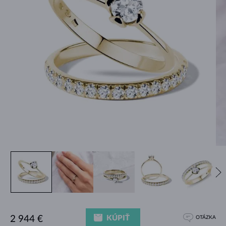
KÚPIŤ
2 944 €
OTÁZKA