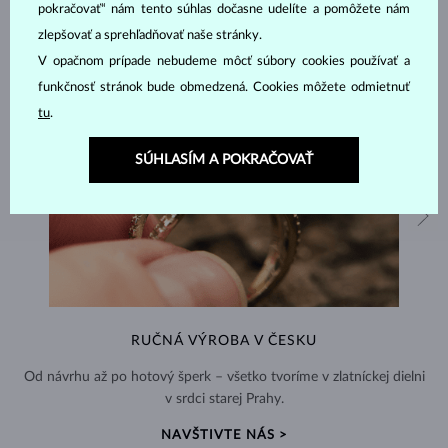
pokračovať“ nám tento súhlas dočasne udelíte a pomôžete nám
zlepšovať a sprehľadňovať naše stránky.
V opačnom prípade nebudeme môcť súbory cookies používať a
funkčnosť stránok bude obmedzená. Cookies môžete odmietnuť
tu
.
SÚHLASÍM A POKRAČOVAŤ
RUČNÁ VÝROBA V ČESKU
Od návrhu až po hotový šperk – všetko tvoríme v zlatníckej dielni
v srdci starej Prahy.
NAVŠTIVTE NÁS >