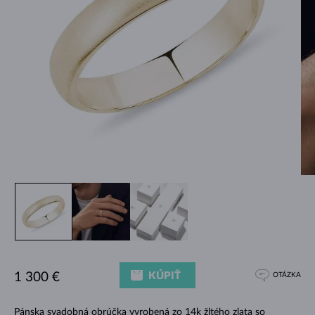
KÚPIŤ
1 300 €
OTÁZKA
Pánska svadobná obrúčka vyrobená zo 14k žltého zlata so