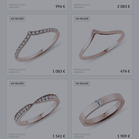
RUŽOVÉ ZLATO
RUŽOVÉ ZLATO
996 €
2 083 €
DIAMANT
DIAMANT
NA SKLADE
NA SKLADE
RUŽOVÉ ZLATO
RUŽOVÉ ZLATO
1 083 €
474 €
DIAMANT
DIAMANT
NA SKLADE
NA SKLADE
RUŽOVÉ ZLATO
RUŽOVÉ ZLATO
1 561 €
1 909 €
DIAMANT
DIAMANT