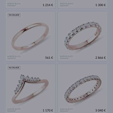
RUŽOVÉ ZLATO
RUŽOVÉ ZLATO
1 214 €
1 300 €
DIAMANT
DIAMANT
NA SKLADE
RUŽOVÉ ZLATO
RUŽOVÉ ZLATO
561 €
2 866 €
DIAMANT
DIAMANT
NA SKLADE
RUŽOVÉ ZLATO
RUŽOVÉ ZLATO
1 170 €
3 040 €
DIAMANT
DIAMANT