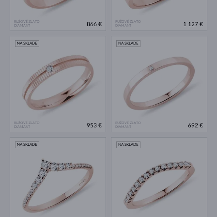
RUŽOVÉ ZLATO
RUŽOVÉ ZLATO
866 €
1 127 €
DIAMANT
DIAMANT
NA SKLADE
NA SKLADE
RUŽOVÉ ZLATO
RUŽOVÉ ZLATO
953 €
692 €
DIAMANT
DIAMANT
NA SKLADE
NA SKLADE