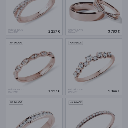
RUŽOVÉ ZLATO
RUŽOVÉ ZLATO
2 257 €
3 783 €
DIAMANT
DIAMANT
NA SKLADE
NA SKLADE
RUŽOVÉ ZLATO
RUŽOVÉ ZLATO
1 127 €
1 344 €
DIAMANT
DIAMANT
NA SKLADE
NA SKLADE