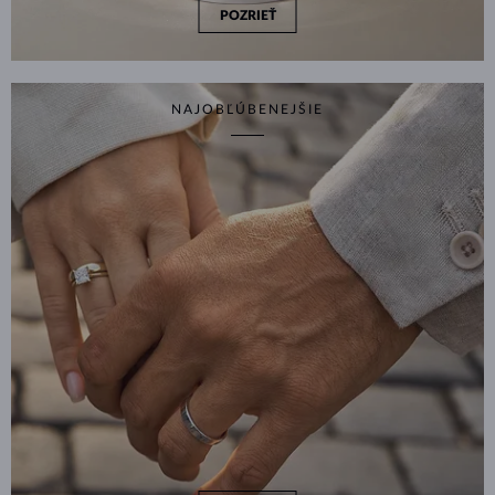
POZRIEŤ
NAJOBĽÚBENEJŠIE