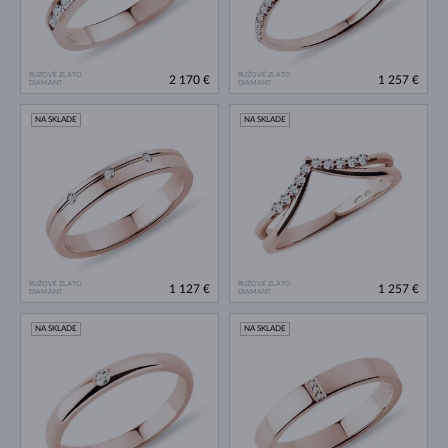
RUŽOVÉ ZLATO
RUŽOVÉ ZLATO
2 170 €
1 257 €
DIAMANT
DIAMANT
NA SKLADE
NA SKLADE
RUŽOVÉ ZLATO
RUŽOVÉ ZLATO
1 127 €
1 257 €
DIAMANT
DIAMANT
NA SKLADE
NA SKLADE