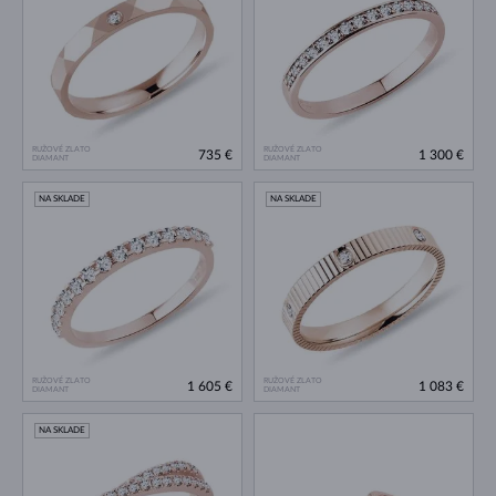
RUŽOVÉ ZLATO
RUŽOVÉ ZLATO
735 €
1 300 €
DIAMANT
DIAMANT
NA SKLADE
NA SKLADE
RUŽOVÉ ZLATO
RUŽOVÉ ZLATO
1 605 €
1 083 €
DIAMANT
DIAMANT
NA SKLADE