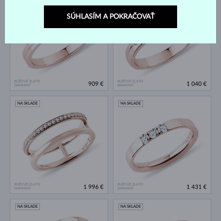
NA SKLADE
NA SKLADE
SÚHLASÍM A POKRAČOVAŤ
RUŽOVÉ ZLATO
RUŽOVÉ ZLATO
909 €
1 040 €
DIAMANT
DIAMANT
NA SKLADE
NA SKLADE
RUŽOVÉ ZLATO
RUŽOVÉ ZLATO
1 996 €
1 431 €
DIAMANT
DIAMANT
NA SKLADE
NA SKLADE