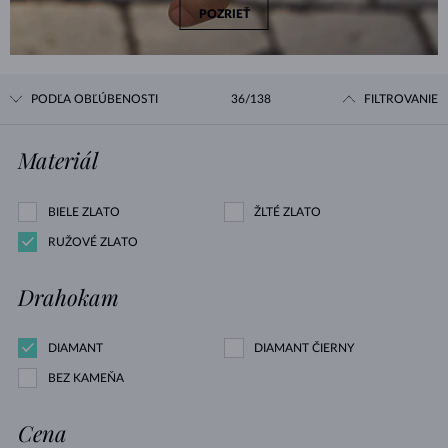
POZRIEŤ
PODĽA OBĽÚBENOSTI
36/138
FILTROVANIE
Materiál
BIELE ZLATO
ŽLTÉ ZLATO
RUŽOVÉ ZLATO
Drahokam
DIAMANT
DIAMANT ČIERNY
BEZ KAMEŇA
Cena