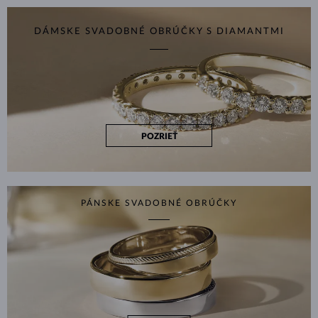
DÁMSKE SVADOBNÉ OBRÚČKY S DIAMANTMI
POZRIEŤ
PÁNSKE SVADOBNÉ OBRÚČKY