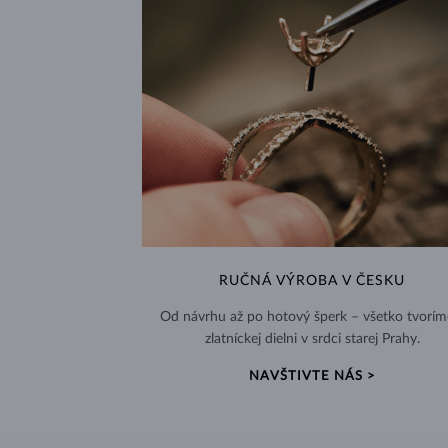
RUČNÁ VÝROBA V ČESKU
Od návrhu až po hotový šperk – všetko tvorím
zlatníckej dielni v srdci starej Prahy.
NAVŠTIVTE NÁS >