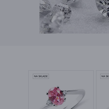
NA SKLADE
NA S