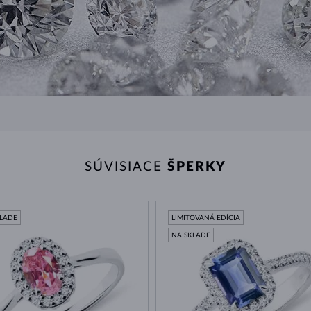
SÚVISIACE
ŠPERKY
KLADE
LIMITOVANÁ EDÍCIA
NA SKLADE