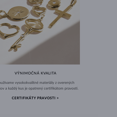
VÝNIMOČNÁ KVALITA
užívame vysokokvalitné materiály z overených
jov a každý kus je opatrený certifikátom pravosti.
CERTIFIKÁTY PRAVOSTI >