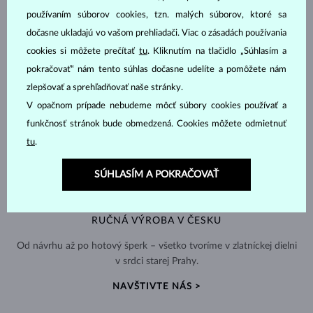
používaním súborov cookies, tzn. malých súborov, ktoré sa
dočasne ukladajú vo vašom prehliadači. Viac o zásadách používania
cookies si môžete prečítať
tu
. Kliknutím na tlačidlo „Súhlasím a
pokračovať“ nám tento súhlas dočasne udelíte a pomôžete nám
zlepšovať a sprehľadňovať naše stránky.
V opačnom prípade nebudeme môcť súbory cookies používať a
funkčnosť stránok bude obmedzená. Cookies môžete odmietnuť
tu
.
SÚHLASÍM A POKRAČOVAŤ
RUČNÁ VÝROBA V ČESKU
Od návrhu až po hotový šperk – všetko tvoríme v zlatníckej dielni
v srdci starej Prahy.
NAVŠTIVTE NÁS >