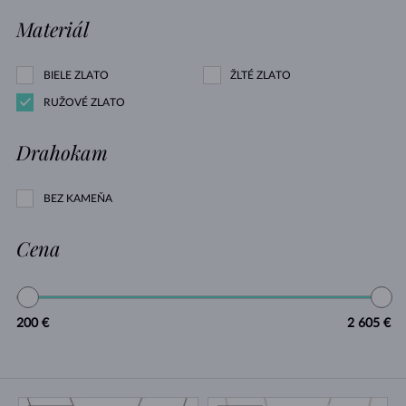
Materiál
BIELE ZLATO
ŽLTÉ ZLATO
RUŽOVÉ ZLATO
Drahokam
BEZ KAMEŇA
Cena
200 €
2 605 €