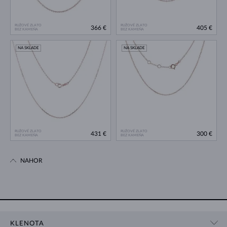
RUŽOVÉ ZLATO
RUŽOVÉ ZLATO
366 €
405 €
BEZ KAMEŇA
BEZ KAMEŇA
NA SKLADE
NA SKLADE
RUŽOVÉ ZLATO
RUŽOVÉ ZLATO
431 €
300 €
BEZ KAMEŇA
BEZ KAMEŇA
NAHOR
KLENOTA