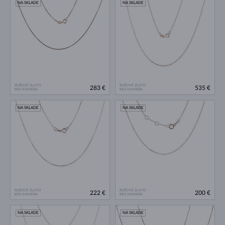
NA SKLADE
NA SKLADE
RUŽOVÉ ZLATO
RUŽOVÉ ZLATO
283 €
535 €
BEZ KAMEŇA
BEZ KAMEŇA
NA SKLADE
NA SKLADE
RUŽOVÉ ZLATO
RUŽOVÉ ZLATO
222 €
200 €
BEZ KAMEŇA
BEZ KAMEŇA
NA SKLADE
NA SKLADE