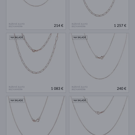
RUŽOVÉ ZLATO
RUŽOVÉ ZLATO
214 €
1 257 €
BEZ KAMEŇA
BEZ KAMEŇA
NA SKLADE
NA SKLADE
RUŽOVÉ ZLATO
RUŽOVÉ ZLATO
1 083 €
240 €
BEZ KAMEŇA
BEZ KAMEŇA
NA SKLADE
NA SKLADE