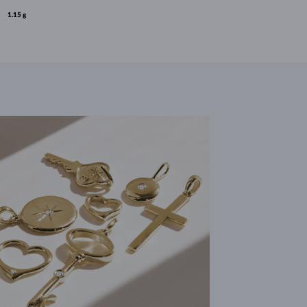
1.15 g