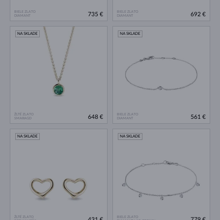
BIELE ZLATO
BIELE ZLATO
735 €
692 €
DIAMANT
DIAMANT
NA SKLADE
NA SKLADE
ŽLTÉ ZLATO
BIELE ZLATO
648 €
561 €
SMARAGD
DIAMANT
NA SKLADE
NA SKLADE
ŽLTÉ ZLATO
BIELE ZLATO
431 €
779 €