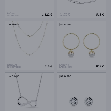
ŽLTÉ ZLATO
BIELE ZLATO
1 822 €
518 €
BEZ KAMEŇA
BEZ KAMEŇA
NA SKLADE
NA SKLADE
ŽLTÉ ZLATO
ŽLTÉ ZLATO
518 €
822 €
SLADKOVODNÉ
SLADKOVODNÉ
NA SKLADE
NA SKLADE