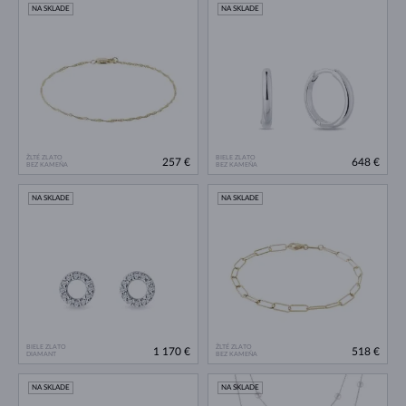
NA SKLADE
NA SKLADE
ŽLTÉ ZLATO
BIELE ZLATO
257 €
648 €
BEZ KAMEŇA
BEZ KAMEŇA
NA SKLADE
NA SKLADE
BIELE ZLATO
ŽLTÉ ZLATO
1 170 €
518 €
DIAMANT
BEZ KAMEŇA
NA SKLADE
NA SKLADE