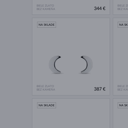
BIELE ZLATO
BIELE 
344 €
BEZ KAMEŇA
BEZ K
NA SKLADE
NA S
BIELE ZLATO
BIELE 
387 €
BEZ KAMEŇA
BEZ K
NA SKLADE
NA S