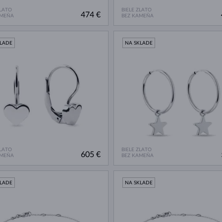
ZLATO
BIELE ZLATO
474 €
AMEŇA
BEZ KAMEŇA
KLADE
NA SKLADE
ZLATO
BIELE ZLATO
605 €
AMEŇA
BEZ KAMEŇA
KLADE
NA SKLADE