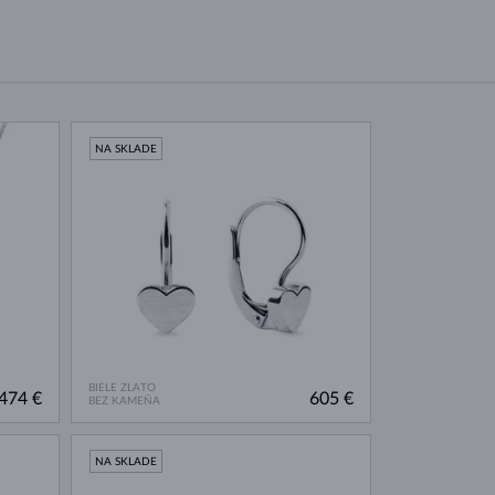
NA SKLADE
BIELE ZLATO
474 €
605 €
BEZ KAMEŇA
NA SKLADE