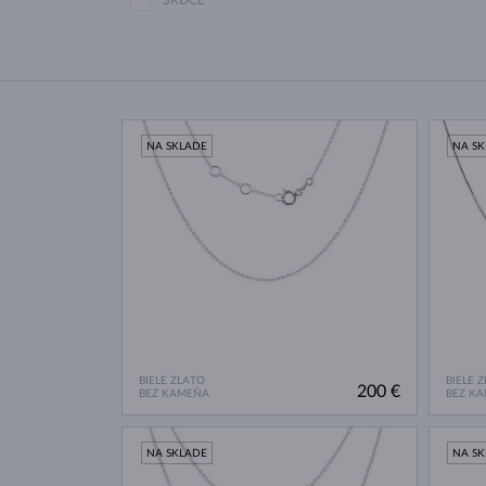
SRDCE
NA SKLADE
NA S
BIELE ZLATO
BIELE 
200 €
BEZ KAMEŇA
BEZ K
NA SKLADE
NA S