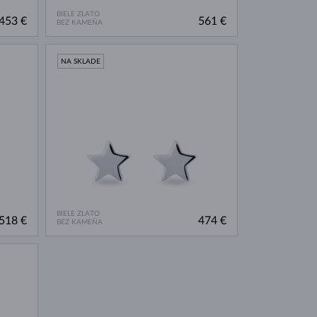
BIELE ZLATO
453 €
561 €
BEZ KAMEŇA
NA SKLADE
BIELE ZLATO
518 €
474 €
BEZ KAMEŇA