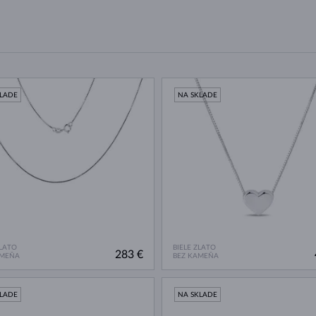
KLADE
NA SKLADE
ZLATO
BIELE ZLATO
283 €
AMEŇA
BEZ KAMEŇA
KLADE
NA SKLADE