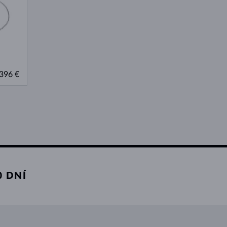
396 €
 DNÍ