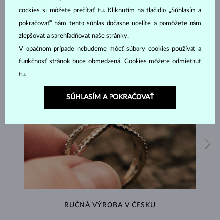
ŠPERKY Z
ATELIÉRU KLENOTA
cookies si môžete prečítať
tu
. Kliknutím na tlačidlo „Súhlasím a
pokračovať“ nám tento súhlas dočasne udelíte a pomôžete nám
zlepšovať a sprehľadňovať naše stránky.
V opačnom prípade nebudeme môcť súbory cookies používať a
funkčnosť stránok bude obmedzená. Cookies môžete odmietnuť
tu
.
SÚHLASÍM A POKRAČOVAŤ
RUČNÁ VÝROBA V ČESKU