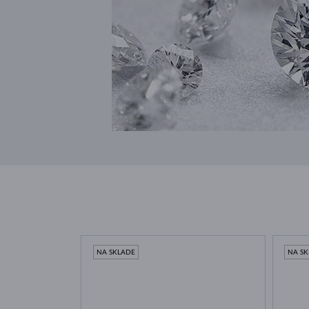
NA SKLADE
NA S