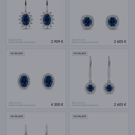
BIELE ZLATO
BIELE ZLATO
2 909 €
2 605 €
ZAFÍR MODRÝ & DIAMANT
ZAFÍR MODRÝ & DIAMANT
NA SKLADE
NA SKLADE
BIELE ZLATO
BIELE ZLATO
4 300 €
2 605 €
ZAFÍR MODRÝ & DIAMANT
ZAFÍR MODRÝ & DIAMANT
NA SKLADE
NA SKLADE