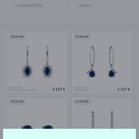
SLADKOVODNÉ
AKOYA
NA SKLADE
NA SKLADE
BIELE ZLATO
BIELE ZLATO
2 127 €
1 127 €
ZAFÍR MODRÝ & DIAMANT
ZAFÍR MODRÝ
NA SKLADE
NA SKLADE