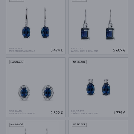
BIELE ZLATO
BIELE ZLATO
3 474 €
5 609 €
ZAFÍR MODRÝ & DIAMANT
ZAFÍR MODRÝ & DIAMANT
NA SKLADE
NA SKLADE
BIELE ZLATO
BIELE ZLATO
2 822 €
1 779 €
ZAFÍR MODRÝ & DIAMANT
ZAFÍR MODRÝ & DIAMANT
NA SKLADE
NA SKLADE