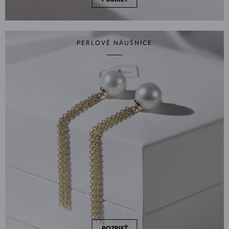
PERLOVÉ NÁUŠNICE
POZRIEŤ