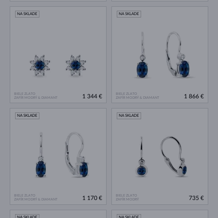
NA SKLADE
NA SKLADE
BIELE ZLATO
BIELE ZLATO
1 344 €
1 866 €
ZAFÍR MODRÝ & DIAMANT
ZAFÍR MODRÝ & DIAMANT
NA SKLADE
NA SKLADE
BIELE ZLATO
BIELE ZLATO
1 170 €
735 €
ZAFÍR MODRÝ & DIAMANT
ZAFÍR MODRÝ
NA SKLADE
NA SKLADE