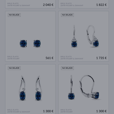
BIELE ZLATO
BIELE ZLATO
2 040 €
1 822 €
ZAFÍR MODRÝ & DIAMANT
ZAFÍR MODRÝ & DIAMANT
NA SKLADE
NA SKLADE
BIELE ZLATO
BIELE ZLATO
561 €
1 735 €
ZAFÍR MODRÝ
ZAFÍR MODRÝ & DIAMANT
NA SKLADE
NA SKLADE
BIELE ZLATO
BIELE ZLATO
1 300 €
1 300 €
ZAFÍR MODRÝ & DIAMANT
ZAFÍR MODRÝ