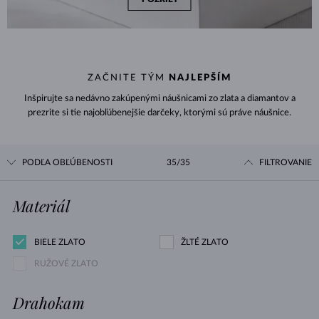
ZAČNITE TÝM
NAJLEPŠÍM
Inšpirujte sa nedávno zakúpenými náušnicami zo zlata a diamantov a
prezrite si tie najobľúbenejšie darčeky, ktorými sú práve náušnice.
PODĽA OBĽÚBENOSTI
35/35
FILTROVANIE
Materiál
BIELE ZLATO
ŽLTÉ ZLATO
RUŽOVÉ ZLATO
Drahokam