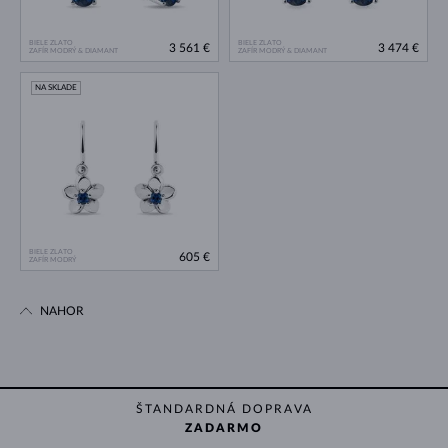
BIELE ZLATO
BIELE ZLATO
3 561 €
3 474 €
ZAFÍR MODRÝ & DIAMANT
ZAFÍR MODRÝ & DIAMANT
NA SKLADE
BIELE ZLATO
605 €
ZAFÍR MODRÝ
NAHOR
ŠTANDARDNÁ DOPRAVA
ZADARMO