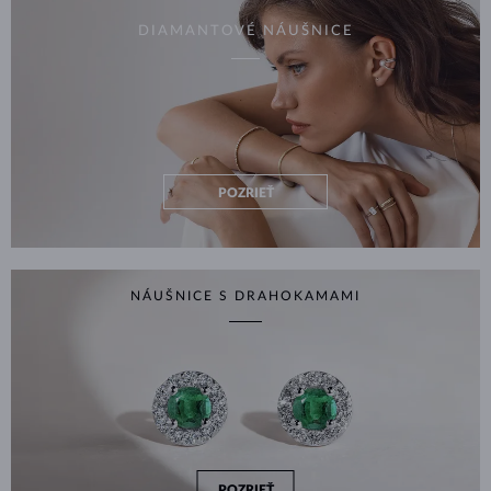
DIAMANTOVÉ NÁUŠNICE
POZRIEŤ
NÁUŠNICE S DRAHOKAMAMI
POZRIEŤ