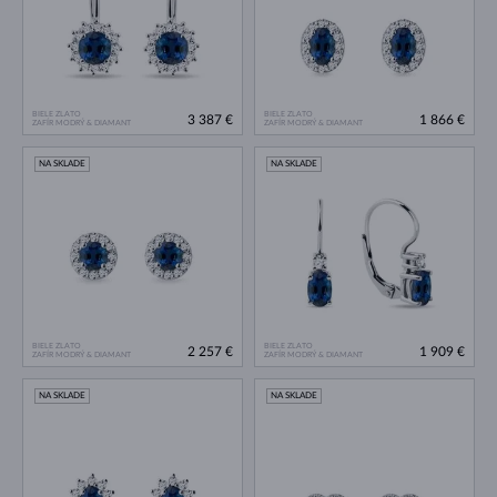
BIELE ZLATO
BIELE ZLATO
3 387 €
1 866 €
ZAFÍR MODRÝ & DIAMANT
ZAFÍR MODRÝ & DIAMANT
NA SKLADE
NA SKLADE
BIELE ZLATO
BIELE ZLATO
2 257 €
1 909 €
ZAFÍR MODRÝ & DIAMANT
ZAFÍR MODRÝ & DIAMANT
NA SKLADE
NA SKLADE