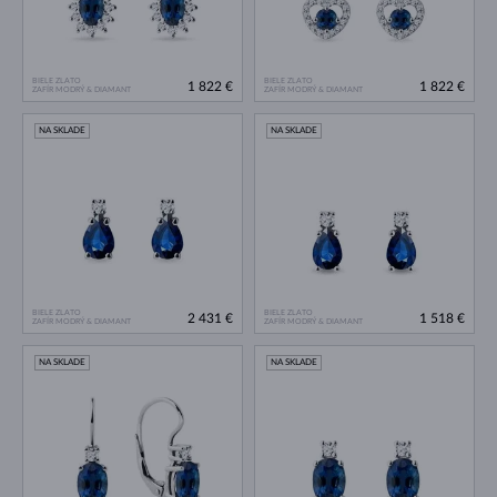
BIELE ZLATO
BIELE ZLATO
1 822 €
1 822 €
ZAFÍR MODRÝ & DIAMANT
ZAFÍR MODRÝ & DIAMANT
NA SKLADE
NA SKLADE
BIELE ZLATO
BIELE ZLATO
2 431 €
1 518 €
ZAFÍR MODRÝ & DIAMANT
ZAFÍR MODRÝ & DIAMANT
NA SKLADE
NA SKLADE