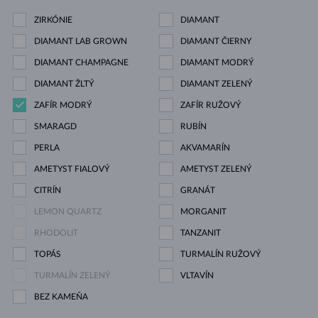
ZIRKÓNIE
DIAMANT
DIAMANT LAB GROWN
DIAMANT ČIERNY
DIAMANT CHAMPAGNE
DIAMANT MODRÝ
DIAMANT ŽLTÝ
DIAMANT ZELENÝ
ZAFÍR MODRÝ
ZAFÍR RUŽOVÝ
SMARAGD
RUBÍN
PERLA
AKVAMARÍN
AMETYST FIALOVÝ
AMETYST ZELENÝ
CITRÍN
GRANÁT
LEMON QUARTZ
MORGANIT
RHODOLIT
TANZANIT
TOPÁS
TURMALÍN RUŽOVÝ
TURMALÍN ZELENÝ
VLTAVÍN
BEZ KAMEŇA