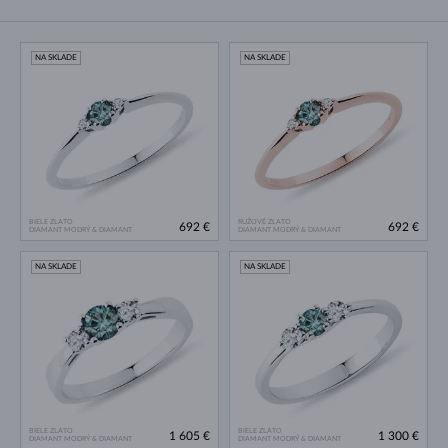
NA SKLADE
NA SKLADE
BIELE ZLATO
RUŽOVÉ ZLATO
692 €
692 €
DIAMANT MODRÝ & DIAMANT
DIAMANT MODRÝ & DIAMANT
NA SKLADE
NA SKLADE
BIELE ZLATO
BIELE ZLATO
1 605 €
1 300 €
DIAMANT MODRÝ & DIAMANT
DIAMANT MODRÝ & DIAMANT