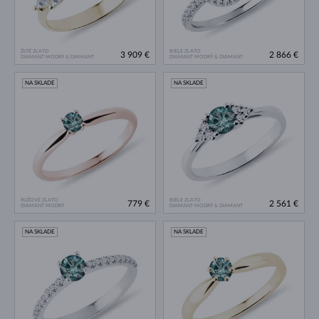
ŽLTÉ ZLATO
BIELE ZLATO
3 909 €
2 866 €
DIAMANT MODRÝ & DIAMANT
DIAMANT MODRÝ & DIAMANT
NA SKLADE
NA SKLADE
RUŽOVÉ ZLATO
BIELE ZLATO
779 €
2 561 €
DIAMANT MODRÝ
DIAMANT MODRÝ & DIAMANT
NA SKLADE
NA SKLADE