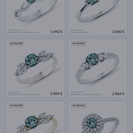
BIELE ZLATO
BIELE ZLATO
1 692 €
3 040 €
DIAMANT MODRÝ & DIAMANT
DIAMANT MODRÝ
NA SKLADE
NA SKLADE
BIELE ZLATO
BIELE ZLATO
3 909 €
2 866 €
DIAMANT MODRÝ & DIAMANT
DIAMANT MODRÝ & DIAMANT
NA SKLADE
NA SKLADE