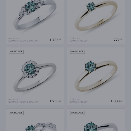
BIELE ZLATO
ŽLTÉ ZLATO
1 735 €
779 €
DIAMANT MODRÝ & DIAMANT
DIAMANT MODRÝ
NA SKLADE
NA SKLADE
BIELE ZLATO
ŽLTÉ ZLATO
1 953 €
1 300 €
DIAMANT MODRÝ & DIAMANT
DIAMANT MODRÝ
NA SKLADE
NA SKLADE