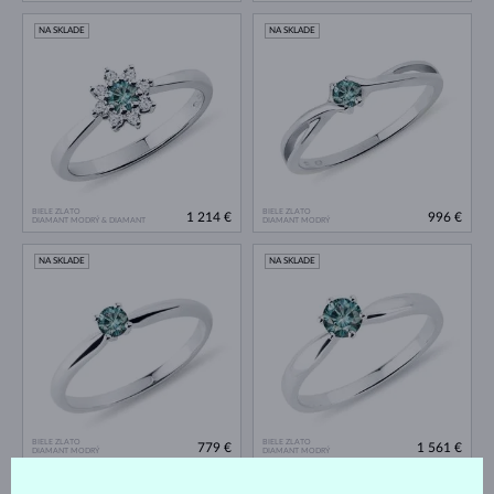
NA SKLADE
NA SKLADE
BIELE ZLATO
BIELE ZLATO
1 214 €
996 €
DIAMANT MODRÝ & DIAMANT
DIAMANT MODRÝ
NA SKLADE
NA SKLADE
BIELE ZLATO
BIELE ZLATO
779 €
1 561 €
DIAMANT MODRÝ
DIAMANT MODRÝ
NA SKLADE
NA SKLADE