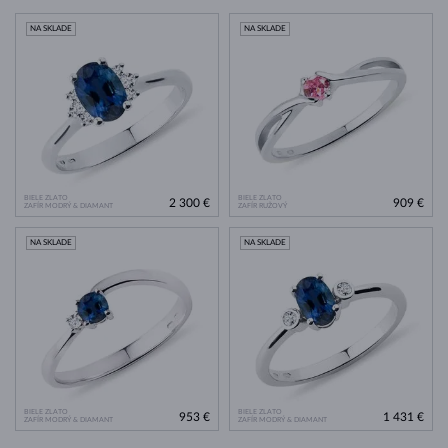
NA SKLADE
NA SKLADE
BIELE ZLATO
BIELE ZLATO
2 300 €
909 €
ZAFÍR MODRÝ & DIAMANT
ZAFÍR RUŽOVÝ
NA SKLADE
NA SKLADE
BIELE ZLATO
BIELE ZLATO
953 €
1 431 €
ZAFÍR MODRÝ & DIAMANT
ZAFÍR MODRÝ & DIAMANT