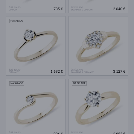
ŽLTÉ ZLATO
ŽLTÉ ZLATO
735 €
2 040 €
DIAMANT
DIAMANT & DIAMANT
NA SKLADE
ŽLTÉ ZLATO
ŽLTÉ ZLATO
1 692 €
3 127 €
DIAMANT
DIAMANT & DIAMANT
NA SKLADE
NA SKLADE
ŽLTÉ ZLATO
ŽLTÉ ZLATO