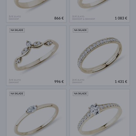
ŽLTÉ ZLATO
ŽLTÉ ZLATO
866 €
1 083 €
DIAMANT
DIAMANT & DIAMANT
NA SKLADE
NA SKLADE
ŽLTÉ ZLATO
ŽLTÉ ZLATO
996 €
1 431 €
DIAMANT
DIAMANT
NA SKLADE
NA SKLADE