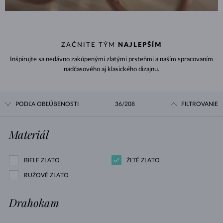
ZAČNITE TÝM
NAJLEPŠÍM
Inšpirujte sa nedávno zakúpenými zlatými prsteňmi a naším spracovaním
nadčasového aj klasického dizajnu.
PODĽA OBĽÚBENOSTI
36/208
FILTROVANIE
Materiál
BIELE ZLATO
ŽLTÉ ZLATO
RUŽOVÉ ZLATO
Drahokam