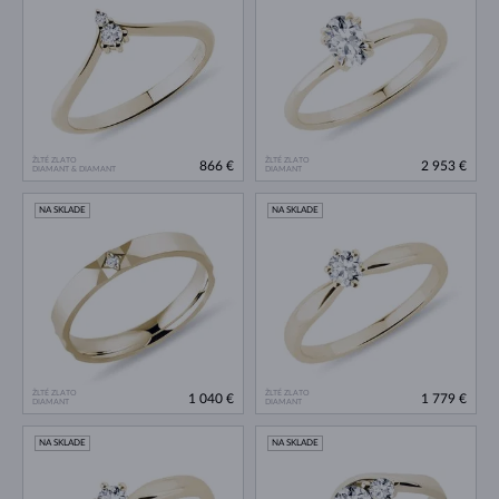
ŽLTÉ ZLATO
ŽLTÉ ZLATO
866 €
2 953 €
DIAMANT & DIAMANT
DIAMANT
NA SKLADE
NA SKLADE
ŽLTÉ ZLATO
ŽLTÉ ZLATO
1 040 €
1 779 €
DIAMANT
DIAMANT
NA SKLADE
NA SKLADE