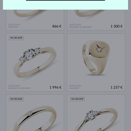
ŽLTÉ ZLATO
ŽLTÉ ZLATO
866 €
1 300 €
DIAMANT
DIAMANT & DIAMANT
NA SKLADE
ŽLTÉ ZLATO
ŽLTÉ ZLATO
1 996 €
1 257 €
DIAMANT & DIAMANT
DIAMANT
NA SKLADE
NA SKLADE