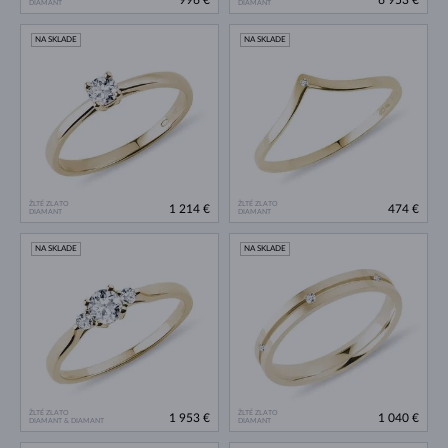
996 €
6 953 €
DIAMANT
DIAMANT
NA SKLADE
NA SKLADE
ŽLTÉ ZLATO
ŽLTÉ ZLATO
1 214 €
474 €
DIAMANT
DIAMANT
NA SKLADE
NA SKLADE
ŽLTÉ ZLATO
ŽLTÉ ZLATO
1 953 €
1 040 €
DIAMANT & DIAMANT
DIAMANT