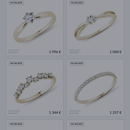
NA SKLADE
NA SKLADE
ŽLTÉ ZLATO
ŽLTÉ ZLATO
1 996 €
1 040 €
DIAMANT
DIAMANT
NA SKLADE
NA SKLADE
ŽLTÉ ZLATO
ŽLTÉ ZLATO
1 344 €
1 257 €
DIAMANT
DIAMANT
NA SKLADE
NA SKLADE