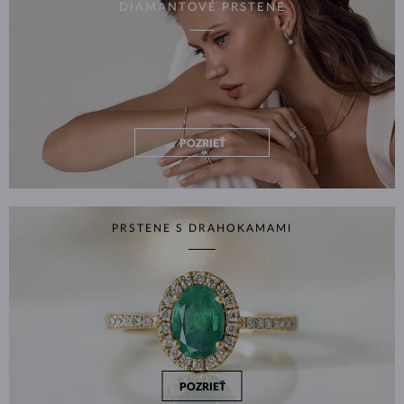
DIAMANTOVÉ PRSTENE
POZRIEŤ
PRSTENE S DRAHOKAMAMI
POZRIEŤ