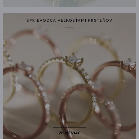
SPRIEVODCA VEĽKOSŤAMI PRSTEŇOV
ZISTIŤ VIAC