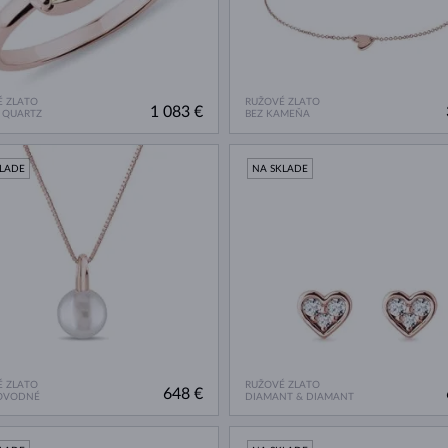
 ZLATO
RUŽOVÉ ZLATO
1 083 €
 QUARTZ
BEZ KAMEŇA
KLADE
NA SKLADE
 ZLATO
RUŽOVÉ ZLATO
648 €
OVODNÉ
DIAMANT & DIAMANT