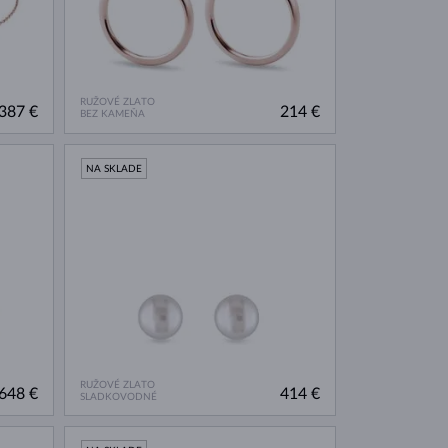
RUŽOVÉ ZLATO
387 €
214 €
BEZ KAMEŇA
NA SKLADE
RUŽOVÉ ZLATO
648 €
414 €
SLADKOVODNÉ