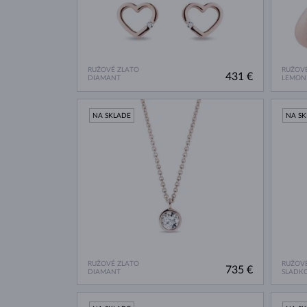
RUŽOVÉ ZLATO
RUŽOVÉ
431 €
DIAMANT
LEMON
NA SKLADE
NA S
RUŽOVÉ ZLATO
RUŽOVÉ
735 €
DIAMANT
SLADK