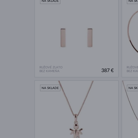
NA SKLADE
NA S
RUŽOVÉ ZLATO
RUŽOVÉ
387 €
BEZ KAMEŇA
BEZ K
NA SKLADE
NA S