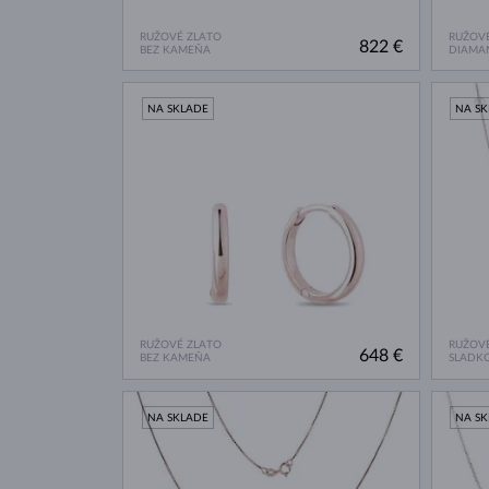
RUŽOVÉ ZLATO
RUŽOVÉ
822 €
BEZ KAMEŇA
DIAMA
NA SKLADE
NA S
RUŽOVÉ ZLATO
RUŽOVÉ
648 €
BEZ KAMEŇA
SLADK
NA SKLADE
NA S