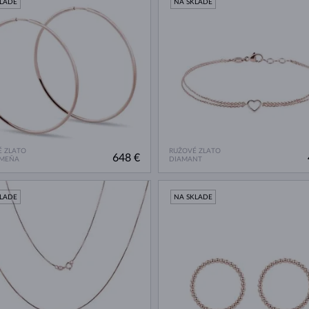
KLADE
NA SKLADE
 ZLATO
RUŽOVÉ ZLATO
648 €
AMEŇA
DIAMANT
KLADE
NA SKLADE