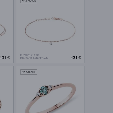
NA SKLADE
RUŽOVÉ ZLATO
431 €
431 €
DIAMANT LAB GROWN
NA SKLADE