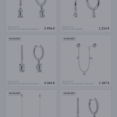
BIELE ZLATO
BIELE ZLATO
2 996 €
1 214 €
DIAMANT LAB GROWN & DIAMANT
DIAMANT LAB GROWN
NA SKLADE
NA SKLADE
BIELE ZLATO
BIELE ZLATO
4 344 €
1 187 €
DIAMANT LAB GROWN & DIAMANT
DIAMANT LAB GROWN & DIAMANT
NA SKLADE
NA SKLADE