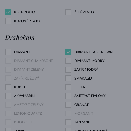
BIELE ZLATO
ŽLTÉ ZLATO
RUŽOVÉ ZLATO
Drahokam
DIAMANT
DIAMANT LAB GROWN
DIAMANT CHAMPAGNE
DIAMANT MODRÝ
DIAMANT ZELENÝ
ZAFÍR MODRÝ
ZAFÍR RUŽOVÝ
SMARAGD
RUBÍN
PERLA
AKVAMARÍN
AMETYST FIALOVÝ
AMETYST ZELENÝ
GRANÁT
LEMON QUARTZ
MORGANIT
RHODOLIT
TANZANIT