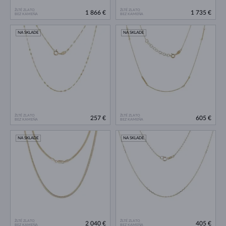
ŽLTÉ ZLATO
ŽLTÉ ZLATO
1 866 €
1 735 €
BEZ KAMEŇA
BEZ KAMEŇA
NA SKLADE
NA SKLADE
ŽLTÉ ZLATO
ŽLTÉ ZLATO
257 €
605 €
BEZ KAMEŇA
BEZ KAMEŇA
NA SKLADE
NA SKLADE
ŽLTÉ ZLATO
ŽLTÉ ZLATO
2 040 €
405 €
BEZ KAMEŇA
BEZ KAMEŇA