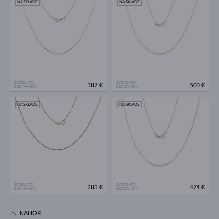
NA SKLADE
NA SKLADE
ŽLTÉ ZLATO
ŽLTÉ ZLATO
387 €
500 €
BEZ KAMEŇA
BEZ KAMEŇA
NA SKLADE
NA SKLADE
ŽLTÉ ZLATO
ŽLTÉ ZLATO
283 €
474 €
BEZ KAMEŇA
BEZ KAMEŇA
NAHOR