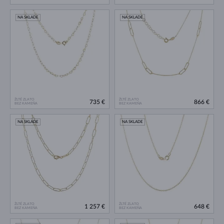
NA SKLADE
NA SKLADE
ŽLTÉ ZLATO
ŽLTÉ ZLATO
735 €
866 €
BEZ KAMEŇA
BEZ KAMEŇA
NA SKLADE
NA SKLADE
ŽLTÉ ZLATO
ŽLTÉ ZLATO
1 257 €
648 €
BEZ KAMEŇA
BEZ KAMEŇA