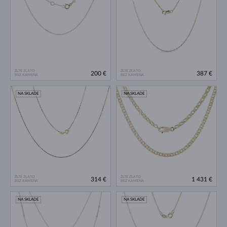
ŽLTÉ ZLATO
ŽLTÉ ZLATO
200 €
387 €
BEZ KAMEŇA
BEZ KAMEŇA
NA SKLADE
NA SKLADE
ŽLTÉ ZLATO
ŽLTÉ ZLATO
314 €
1 431 €
BEZ KAMEŇA
BEZ KAMEŇA
NA SKLADE
NA SKLADE