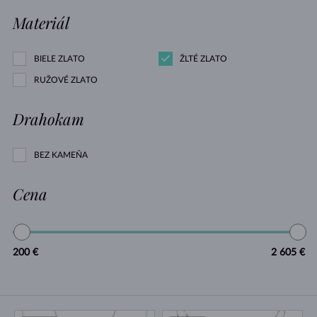
Materiál
BIELE ZLATO
ŽLTÉ ZLATO
RUŽOVÉ ZLATO
Drahokam
BEZ KAMEŇA
Cena
200 €
2 605 €