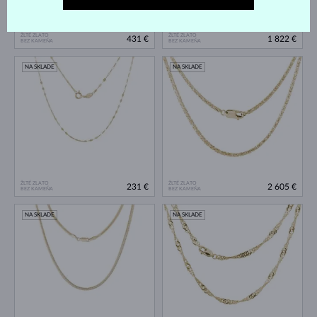
ŽLTÉ ZLATO
ŽLTÉ ZLATO
431 €
1 822 €
BEZ KAMEŇA
BEZ KAMEŇA
NA SKLADE
NA SKLADE
ŽLTÉ ZLATO
ŽLTÉ ZLATO
231 €
2 605 €
BEZ KAMEŇA
BEZ KAMEŇA
NA SKLADE
NA SKLADE