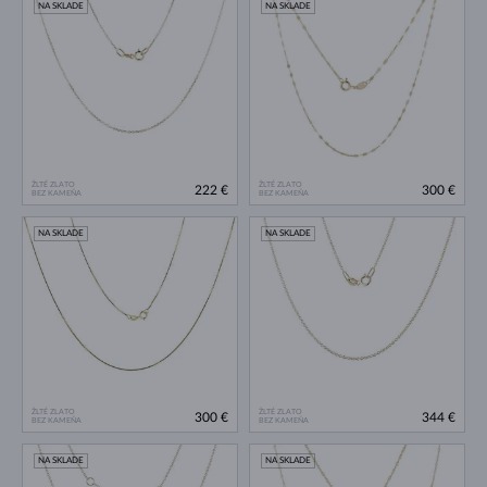
NA SKLADE
NA SKLADE
ŽLTÉ ZLATO
ŽLTÉ ZLATO
222 €
300 €
BEZ KAMEŇA
BEZ KAMEŇA
NA SKLADE
NA SKLADE
ŽLTÉ ZLATO
ŽLTÉ ZLATO
300 €
344 €
BEZ KAMEŇA
BEZ KAMEŇA
NA SKLADE
NA SKLADE