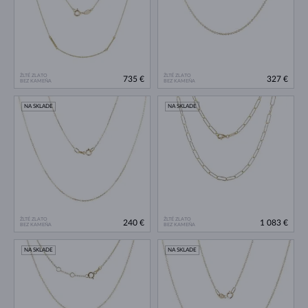
ŽLTÉ ZLATO
ŽLTÉ ZLATO
735 €
327 €
BEZ KAMEŇA
BEZ KAMEŇA
NA SKLADE
NA SKLADE
ŽLTÉ ZLATO
ŽLTÉ ZLATO
240 €
1 083 €
BEZ KAMEŇA
BEZ KAMEŇA
NA SKLADE
NA SKLADE