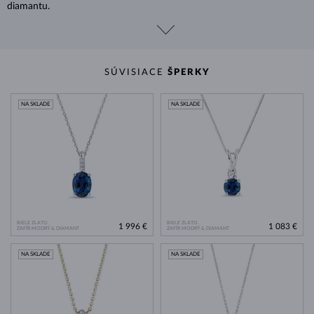
diamantu.
SÚVISIACE
ŠPERKY
NA SKLADE
NA SKLADE
BIELE ZLATO
BIELE ZLATO
1 996 €
1 083 €
ZAFÍR MODRÝ & DIAMANT
ZAFÍR MODRÝ & DIAMANT
NA SKLADE
NA SKLADE