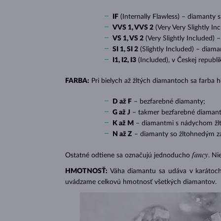
IF
(Internally Flawless) – diamanty 
VVS 1, VVS 2
(Very Very Slightly In
VS 1, VS 2
(Very Slightly Included) 
SI 1, SI 2
(Slightly Included) – diama
I1, I2, I3
(Included), v Českej republ
FARBA:
Pri bielych až žltých diamantoch sa farba
D až F
– bezfarebné diamanty;
G až J
– takmer bezfarebné diamant
K až M
– diamantmi s nádychom žlte
N až Z
– diamanty so žltohnedým z
fancy
Ostatné odtiene sa označujú jednoducho
. Ni
HMOTNOSŤ:
Váha diamantu sa udáva v karátoch 
uvádzame celkovú hmotnosť všetkých diamantov.