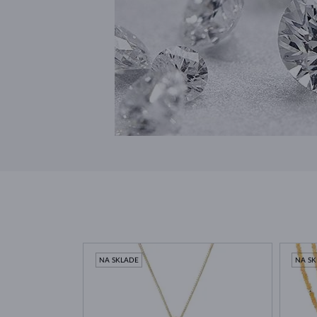
NA SKLADE
NA S