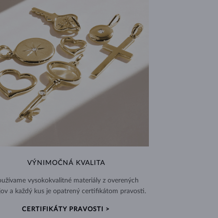
VÝNIMOČNÁ KVALITA
užívame vysokokvalitné materiály z overených
jov a každý kus je opatrený certifikátom pravosti.
CERTIFIKÁTY PRAVOSTI >