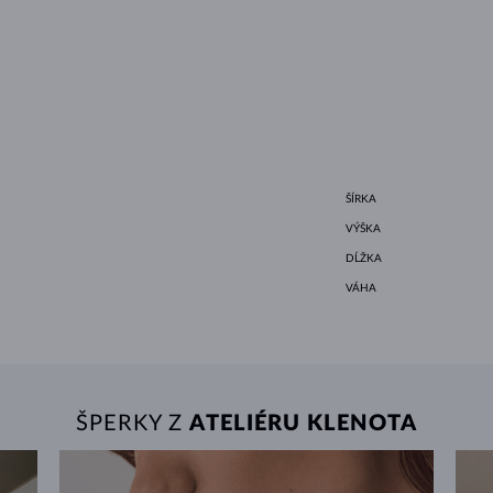
ŠÍRKA
VÝŠKA
DĹŽKA
VÁHA
ŠPERKY Z
ATELIÉRU KLENOTA