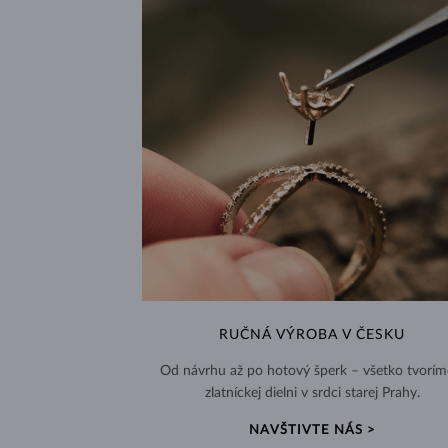
RUČNÁ VÝROBA V ČESKU
Od návrhu až po hotový šperk – všetko tvorím
zlatníckej dielni v srdci starej Prahy.
NAVŠTIVTE NÁS >