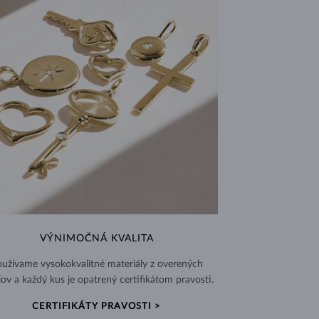
VÝNIMOČNÁ KVALITA
užívame vysokokvalitné materiály z overených
jov a každý kus je opatrený certifikátom pravosti.
CERTIFIKÁTY PRAVOSTI >