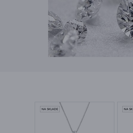
NA SKLADE
NA S