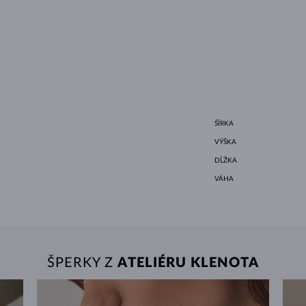
ŠÍRKA
VÝŠKA
DĹŽKA
VÁHA
ŠPERKY Z
ATELIÉRU KLENOTA