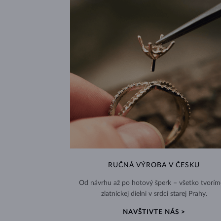
RUČNÁ VÝROBA V ČESKU
Od návrhu až po hotový šperk – všetko tvorím
zlatníckej dielni v srdci starej Prahy.
NAVŠTIVTE NÁS >