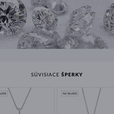
SÚVISIACE
ŠPERKY
KLADE
NA SKLADE