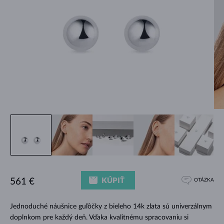
KÚPIŤ
561 €
OTÁZKA
Jednoduché náušnice guľôčky z bieleho 14k zlata sú univerzálnym
doplnkom pre každý deň. Vďaka kvalitnému spracovaniu si