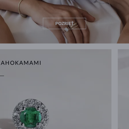
POZRIEŤ
DRAHOKAMAMI