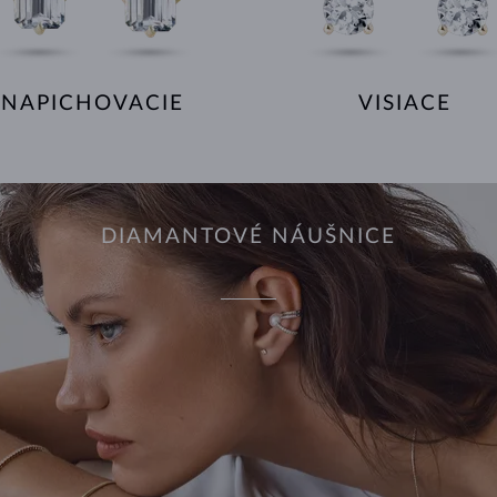
NAPICHOVACIE
VISIACE
DIAMANTOVÉ NÁUŠNICE