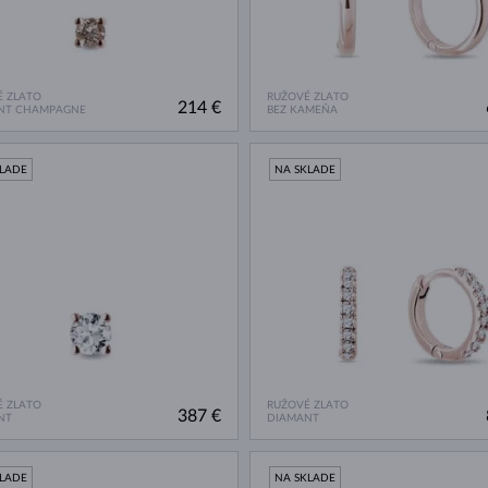
 ZLATO
RUŽOVÉ ZLATO
214 €
NT CHAMPAGNE
BEZ KAMEŇA
KLADE
NA SKLADE
 ZLATO
RUŽOVÉ ZLATO
387 €
NT
DIAMANT
KLADE
NA SKLADE