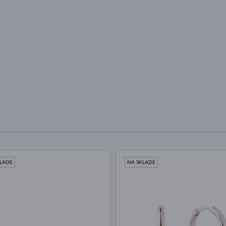
KLADE
NA SKLADE