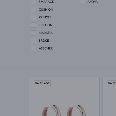
SMARAGD
AKOYA
CUSHION
PRINCES
TRILLION
MARKÍZA
SRDCE
ASSCHER
NA SKLADE
NA S