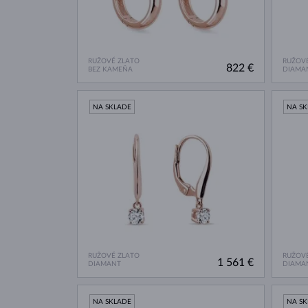
RUŽOVÉ ZLATO
RUŽOVÉ
822 €
BEZ KAMEŇA
DIAMA
NA SKLADE
NA S
RUŽOVÉ ZLATO
RUŽOVÉ
1 561 €
DIAMANT
DIAMA
NA SKLADE
NA S