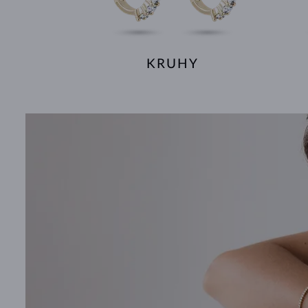
KRUHY