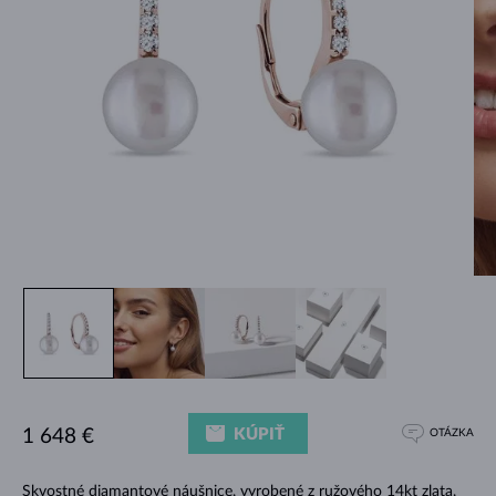
KÚPIŤ
1 648 €
OTÁZKA
Skvostné diamantové náušnice, vyrobené z ružového 14kt zlata,