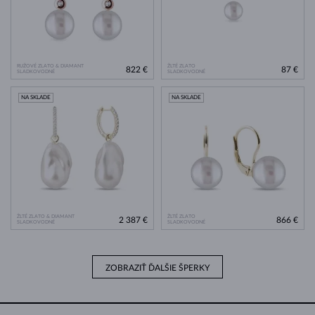
RUŽOVÉ ZLATO & DIAMANT
ŽLTÉ ZLATO
822 €
87 €
SLADKOVODNÉ
SLADKOVODNÉ
NA SKLADE
NA SKLADE
ŽLTÉ ZLATO & DIAMANT
ŽLTÉ ZLATO
2 387 €
866 €
SLADKOVODNÉ
SLADKOVODNÉ
ZOBRAZIŤ ĎALŠIE ŠPERKY