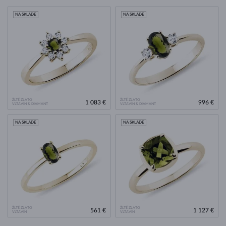
NA SKLADE
NA SKLADE
ŽLTÉ ZLATO
ŽLTÉ ZLATO
1 083 €
996 €
VLTAVÍN & DIAMANT
VLTAVÍN & DIAMANT
NA SKLADE
NA SKLADE
ŽLTÉ ZLATO
ŽLTÉ ZLATO
561 €
1 127 €
VLTAVÍN
VLTAVÍN