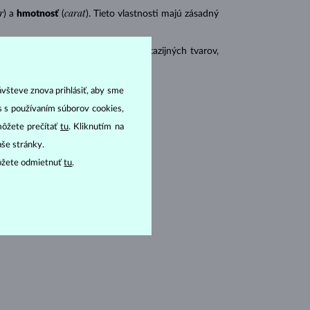
r
carat
) a
hmotnosť
(
). Tieto vlastnosti majú zásadný
 sa brúsia aj do mnohých tzv. fantazijných tvarov,
ásnubných prsteňov
).
ávšteve znova prihlásiť, aby sme
as s používaním súborov cookies,
môžete prečítať
tu
. Kliknutím na
aše stránky.
ôžete odmietnuť
tu
.
oľným okom.