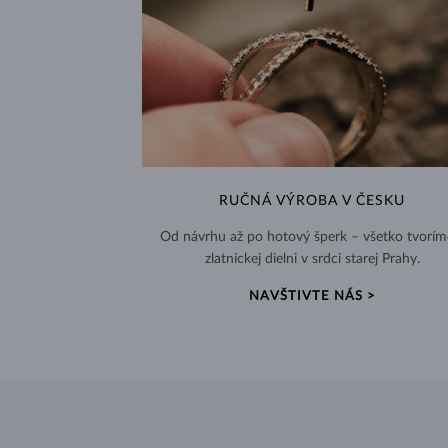
RUČNÁ VÝROBA V ČESKU
Od návrhu až po hotový šperk – všetko tvorím
zlatníckej dielni v srdci starej Prahy.
NAVŠTIVTE NÁS >