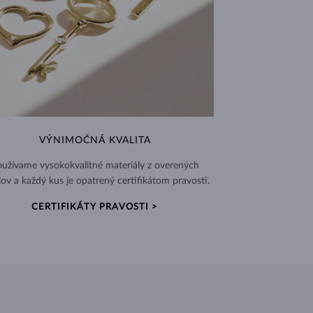
VÝNIMOČNÁ KVALITA
užívame vysokokvalitné materiály z overených
jov a každý kus je opatrený certifikátom pravosti.
CERTIFIKÁTY PRAVOSTI >