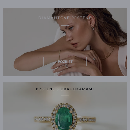
DIAMANTOVÉ PRSTENE
POZRIEŤ
PRSTENE S DRAHOKAMAMI