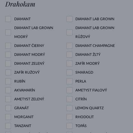
Drahokam
DIAMANT
DIAMANT LAB GROWN
DIAMANT LAB GROWN
DIAMANT LAB GROWN
MODRÝ
RŮŽOVÝ
DIAMANT ČIERNY
DIAMANT CHAMPAGNE
DIAMANT MODRÝ
DIAMANT ŽLTÝ
DIAMANT ZELENÝ
ZAFÍR MODRÝ
ZAFÍR RUŽOVÝ
SMARAGD
RUBÍN
PERLA
AKVAMARÍN
AMETYST FIALOVÝ
AMETYST ZELENÝ
CITRÍN
GRANÁT
LEMON QUARTZ
MORGANIT
RHODOLIT
TANZANIT
TOPÁS