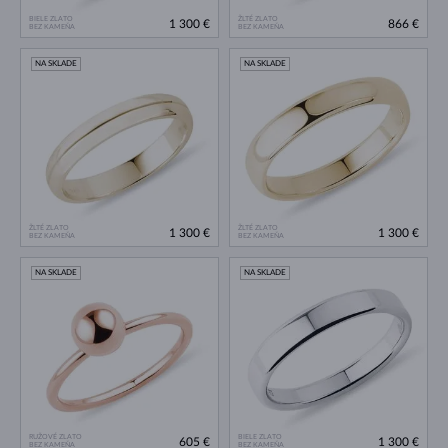
BIELE ZLATO
ŽLTÉ ZLATO
1 300 €
866 €
BEZ KAMEŇA
BEZ KAMEŇA
NA SKLADE
NA SKLADE
ŽLTÉ ZLATO
ŽLTÉ ZLATO
1 300 €
1 300 €
BEZ KAMEŇA
BEZ KAMEŇA
NA SKLADE
NA SKLADE
RUŽOVÉ ZLATO
BIELE ZLATO
605 €
1 300 €
BEZ KAMEŇA
BEZ KAMEŇA