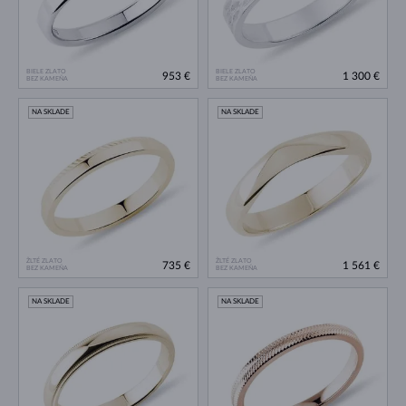
BIELE ZLATO
BIELE ZLATO
953 €
1 300 €
BEZ KAMEŇA
BEZ KAMEŇA
NA SKLADE
NA SKLADE
ŽLTÉ ZLATO
ŽLTÉ ZLATO
735 €
1 561 €
BEZ KAMEŇA
BEZ KAMEŇA
NA SKLADE
NA SKLADE