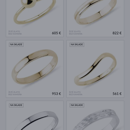
ŽLTÉ ZLATO
ŽLTÉ ZLATO
605 €
822 €
BEZ KAMEŇA
BEZ KAMEŇA
NA SKLADE
NA SKLADE
ŽLTÉ ZLATO
ŽLTÉ ZLATO
953 €
561 €
BEZ KAMEŇA
BEZ KAMEŇA
NA SKLADE
NA SKLADE