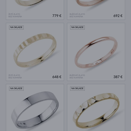
ŽLTÉ ZLATO
RUŽOVÉ ZLATO
779 €
692 €
BEZ KAMEŇA
BEZ KAMEŇA
NA SKLADE
NA SKLADE
ŽLTÉ ZLATO
RUŽOVÉ ZLATO
648 €
387 €
BEZ KAMEŇA
BEZ KAMEŇA
NA SKLADE
NA SKLADE