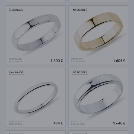
NA SKLADE
NA SKLADE
BIELE ZLATO
ŽLTÉ ZLATO
1 300 €
1 605 €
BEZ KAMEŇA
BEZ KAMEŇA
NA SKLADE
NA SKLADE
BIELE ZLATO
BIELE ZLATO
474 €
1 648 €
BEZ KAMEŇA
BEZ KAMEŇA