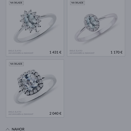
NA SKLADE
NA SKLADE
BIELE ZLATO
BIELE ZLATO
1 431 €
1 170 €
AKVAMARÍN & DIAMANT
AKVAMARÍN & DIAMANT
NA SKLADE
BIELE ZLATO
2 040 €
AKVAMARÍN & DIAMANT
NAHOR