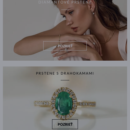
DIAMANTOVÉ PRSTENE
POZRIEŤ
PRSTENE S DRAHOKAMAMI
POZRIEŤ