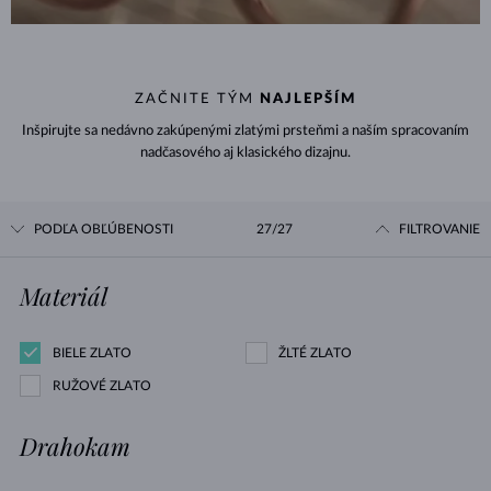
ZAČNITE TÝM
NAJLEPŠÍM
Inšpirujte sa nedávno zakúpenými zlatými prsteňmi a naším spracovaním
nadčasového aj klasického dizajnu.
PODĽA OBĽÚBENOSTI
27/27
FILTROVANIE
Materiál
BIELE ZLATO
ŽLTÉ ZLATO
RUŽOVÉ ZLATO
Drahokam