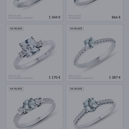
BIELE ZLATO
BIELE ZLATO
1 344 €
866 €
AKVAMARÍN & DIAMANT
AKVAMARÍN
NA SKLADE
NA SKLADE
BIELE ZLATO
BIELE ZLATO
1 170 €
1 387 €
AKVAMARÍN & DIAMANT
AKVAMARÍN & DIAMANT
NA SKLADE
NA SKLADE