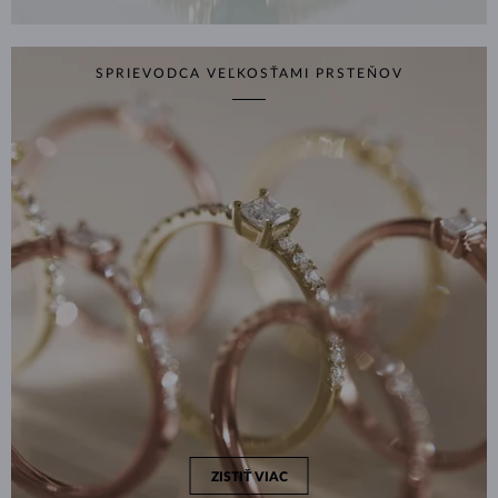
SPRIEVODCA VEĽKOSŤAMI PRSTEŇOV
ZISTIŤ VIAC