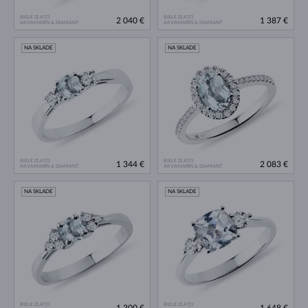
BIELE ZLATO
BIELE ZLATO
2 040 €
1 387 €
AKVAMARÍN & DIAMANT
AKVAMARÍN & DIAMANT
NA SKLADE
NA SKLADE
BIELE ZLATO
BIELE ZLATO
1 344 €
2 083 €
AKVAMARÍN & DIAMANT
AKVAMARÍN & DIAMANT
NA SKLADE
NA SKLADE
BIELE ZLATO
BIELE ZLATO