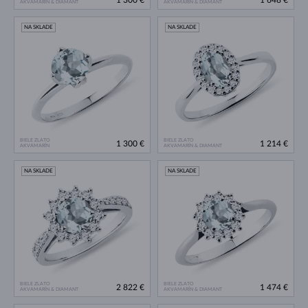
1 300 €
1 648 €
AKVAMARÍN & DIAMANT
AKVAMARÍN & DIAMANT
NA SKLADE
NA SKLADE
BIELE ZLATO
BIELE ZLATO
1 300 €
1 214 €
AKVAMARÍN
AKVAMARÍN & DIAMANT
NA SKLADE
NA SKLADE
BIELE ZLATO
BIELE ZLATO
2 822 €
1 474 €
AKVAMARÍN & DIAMANT
AKVAMARÍN & DIAMANT