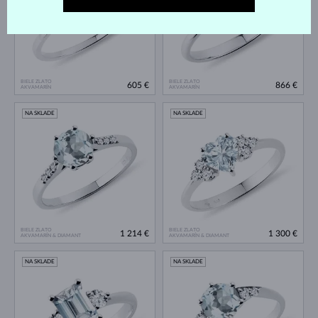
BIELE ZLATO
BIELE ZLATO
605 €
866 €
AKVAMARÍN
AKVAMARÍN
NA SKLADE
NA SKLADE
BIELE ZLATO
BIELE ZLATO
1 214 €
1 300 €
AKVAMARÍN & DIAMANT
AKVAMARÍN & DIAMANT
NA SKLADE
NA SKLADE