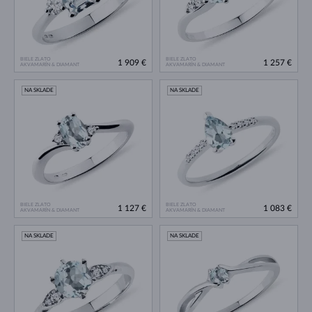
BIELE ZLATO
BIELE ZLATO
1 909 €
1 257 €
AKVAMARÍN & DIAMANT
AKVAMARÍN & DIAMANT
NA SKLADE
NA SKLADE
BIELE ZLATO
BIELE ZLATO
1 127 €
1 083 €
AKVAMARÍN & DIAMANT
AKVAMARÍN & DIAMANT
NA SKLADE
NA SKLADE