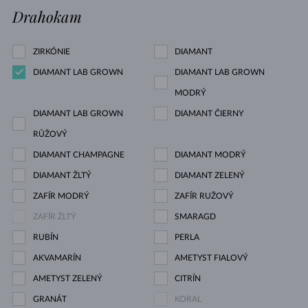
Drahokam
ZIRKÓNIE
DIAMANT
DIAMANT LAB GROWN
DIAMANT LAB GROWN
MODRÝ
DIAMANT LAB GROWN
DIAMANT ČIERNY
RŮŽOVÝ
DIAMANT CHAMPAGNE
DIAMANT MODRÝ
DIAMANT ŽLTÝ
DIAMANT ZELENÝ
ZAFÍR MODRÝ
ZAFÍR RUŽOVÝ
ZAFÍR ŽLTÝ
SMARAGD
RUBÍN
PERLA
AKVAMARÍN
AMETYST FIALOVÝ
AMETYST ZELENÝ
CITRÍN
GRANÁT
KORAL