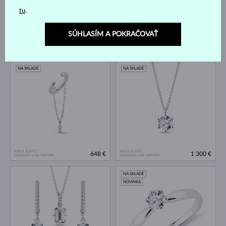
tu
.
SÚHLASÍM A POKRAČOVAŤ
BIELE ZLATO
BIELE ZLATO
1 561 €
1 300 €
DIAMANT LAB GROWN
DIAMANT LAB GROWN
NA SKLADE
NA SKLADE
BIELE ZLATO
BIELE ZLATO
648 €
1 300 €
DIAMANT LAB GROWN
DIAMANT LAB GROWN
NA SKLADE
NOVINKA