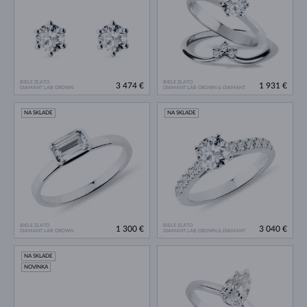
BIELE ZLATO
BIELE ZLATO
3 474 €
1 931 €
DIAMANT LAB GROWN
DIAMANT LAB GROWN & DIAMANT
NA SKLADE
NA SKLADE
BIELE ZLATO
BIELE ZLATO
1 300 €
3 040 €
DIAMANT LAB GROWN
DIAMANT LAB GROWN & DIAMANT
NA SKLADE
NOVINKA