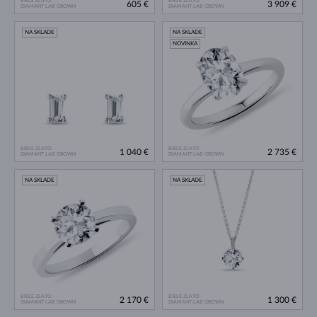
BIELE ZLATO
BIELE ZLATO
605 €
3 909 €
DIAMANT LAB GROWN
DIAMANT LAB GROWN
NA SKLADE
NA SKLADE
NOVINKA
BIELE ZLATO
BIELE ZLATO
1 040 €
2 735 €
DIAMANT LAB GROWN
DIAMANT LAB GROWN
NA SKLADE
NA SKLADE
BIELE ZLATO
BIELE ZLATO
2 170 €
1 300 €
DIAMANT LAB GROWN
DIAMANT LAB GROWN