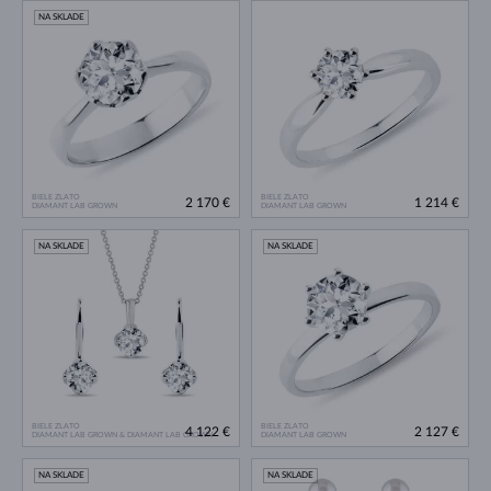
NA SKLADE
BIELE ZLATO
BIELE ZLATO
2 170 €
1 214 €
DIAMANT LAB GROWN
DIAMANT LAB GROWN
NA SKLADE
NA SKLADE
BIELE ZLATO
BIELE ZLATO
4 122 €
2 127 €
DIAMANT LAB GROWN & DIAMANT LAB GROWN
DIAMANT LAB GROWN
NA SKLADE
NA SKLADE