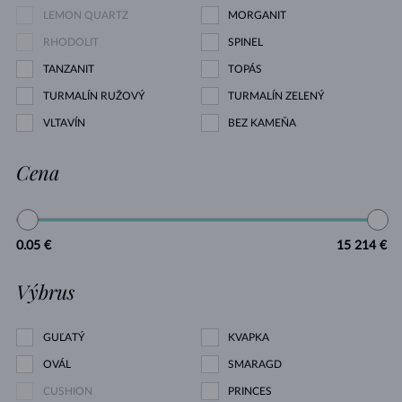
LEMON QUARTZ
MORGANIT
RHODOLIT
SPINEL
TANZANIT
TOPÁS
TURMALÍN RUŽOVÝ
TURMALÍN ZELENÝ
VLTAVÍN
BEZ KAMEŇA
Cena
0.05 €
15 214 €
Výbrus
GUĽATÝ
KVAPKA
OVÁL
SMARAGD
CUSHION
PRINCES