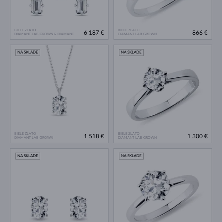
BIELE ZLATO
BIELE ZLATO
6 187 €
866 €
DIAMANT LAB GROWN & DIAMANT
DIAMANT LAB GROWN
NA SKLADE
NA SKLADE
BIELE ZLATO
BIELE ZLATO
1 518 €
1 300 €
DIAMANT LAB GROWN
DIAMANT LAB GROWN
NA SKLADE
NA SKLADE