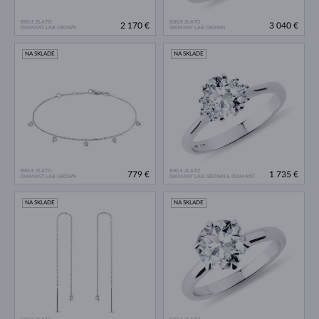
BIELE ZLATO
BIELE ZLATO
2 170 €
3 040 €
DIAMANT LAB GROWN
DIAMANT LAB GROWN
NA SKLADE
NA SKLADE
BIELE ZLATO
BIELE ZLATO
779 €
1 735 €
DIAMANT LAB GROWN
DIAMANT LAB GROWN & DIAMANT
NA SKLADE
NA SKLADE