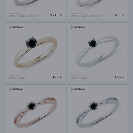
BIELE ZLATO
BIELE ZLATO
1 605 €
953 €
DIAMANT ČIERNY & DIAMANT
DIAMANT ČIERNY & DIAMANT
NA SKLADE
NA SKLADE
ŽLTÉ ZLATO
BIELE ZLATO
866 €
822 €
DIAMANT ČIERNY
DIAMANT ČIERNY
NA SKLADE
NA SKLADE