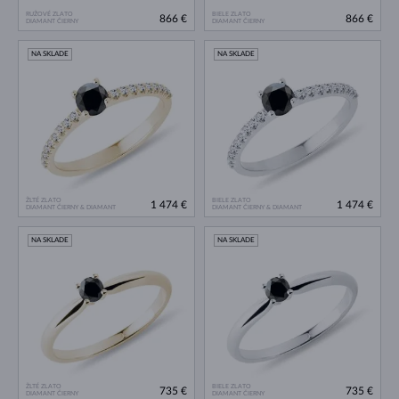
RUŽOVÉ ZLATO
BIELE ZLATO
866 €
866 €
DIAMANT ČIERNY
DIAMANT ČIERNY
NA SKLADE
NA SKLADE
ŽLTÉ ZLATO
BIELE ZLATO
1 474 €
1 474 €
DIAMANT ČIERNY & DIAMANT
DIAMANT ČIERNY & DIAMANT
NA SKLADE
NA SKLADE
ŽLTÉ ZLATO
BIELE ZLATO
735 €
735 €
DIAMANT ČIERNY
DIAMANT ČIERNY