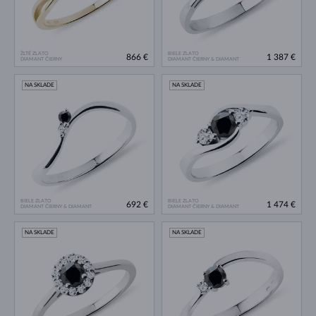
ŽLTÉ ZLATO
BIELE ZLATO
866 €
1 387 €
DIAMANT ČIERNY
DIAMANT ČIERNY & DIAMANT
NA SKLADE
NA SKLADE
BIELE ZLATO
BIELE ZLATO
692 €
1 474 €
DIAMANT ČIERNY & DIAMANT
DIAMANT ČIERNY & DIAMANT
NA SKLADE
NA SKLADE