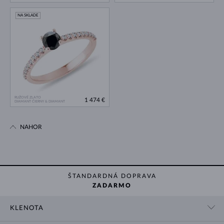
NA SKLADE
RUŽOVÉ ZLATO
1 474 €
DIAMANT ČIERNY & DIAMANT
NAHOR
ŠTANDARDNÁ DOPRAVA
ZADARMO
KLENOTA