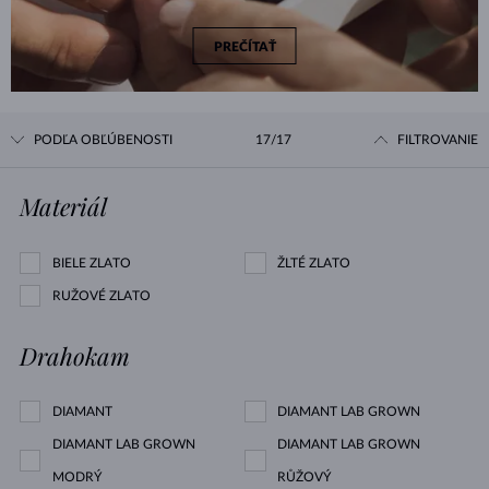
PREČÍTAŤ
PODĽA OBĽÚBENOSTI
17/17
FILTROVANIE
Materiál
BIELE ZLATO
ŽLTÉ ZLATO
RUŽOVÉ ZLATO
Drahokam
DIAMANT
DIAMANT LAB GROWN
DIAMANT LAB GROWN
DIAMANT LAB GROWN
MODRÝ
RŮŽOVÝ