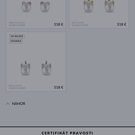
RUŽOVÉ ZLATO
ŽLTÉ ZLATO
518 €
518 €
SLADKOVODNÉ
SLADKOVODNÉ
NA SKLADE
NOVINKA
BIELE ZLATO
518 €
SLADKOVODNÉ
NAHOR
CERTIFIKÁT PRAVOSTI