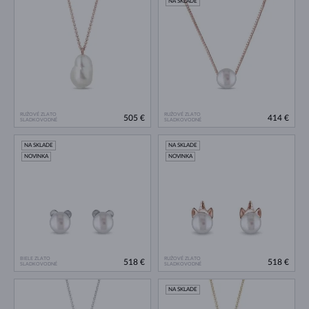
NA SKLADE
RUŽOVÉ ZLATO
RUŽOVÉ ZLATO
505 €
414 €
SLADKOVODNÉ
SLADKOVODNÉ
NA SKLADE
NA SKLADE
NOVINKA
NOVINKA
BIELE ZLATO
RUŽOVÉ ZLATO
518 €
518 €
SLADKOVODNÉ
SLADKOVODNÉ
NA SKLADE