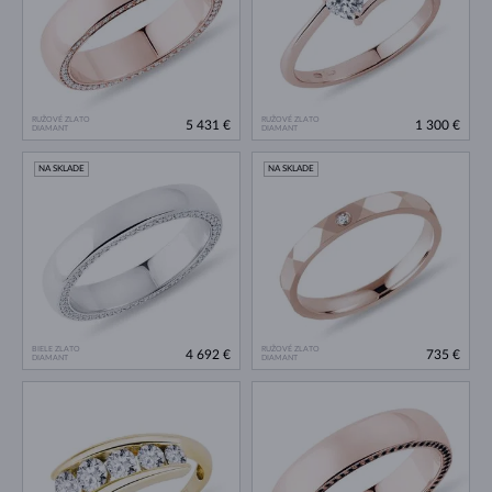
RUŽOVÉ ZLATO
RUŽOVÉ ZLATO
5 431 €
1 300 €
DIAMANT
DIAMANT
NA SKLADE
NA SKLADE
BIELE ZLATO
RUŽOVÉ ZLATO
4 692 €
735 €
DIAMANT
DIAMANT