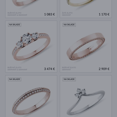
RUŽOVÉ ZLATO
ŽLTÉ ZLATO
1 083 €
1 170 €
DIAMANT & DIAMANT
DIAMANT
NA SKLADE
NA SKLADE
RUŽOVÉ ZLATO
RUŽOVÉ ZLATO
3 474 €
2 909 €
DIAMANT & DIAMANT
DIAMANT
NA SKLADE
NA SKLADE