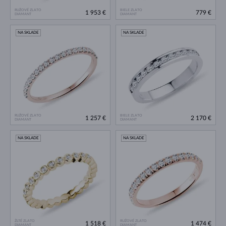
RUŽOVÉ ZLATO
BIELE ZLATO
1 953 €
779 €
DIAMANT
DIAMANT
NA SKLADE
NA SKLADE
RUŽOVÉ ZLATO
BIELE ZLATO
1 257 €
2 170 €
DIAMANT
DIAMANT
NA SKLADE
NA SKLADE
ŽLTÉ ZLATO
RUŽOVÉ ZLATO
1 518 €
1 474 €
DIAMANT
DIAMANT