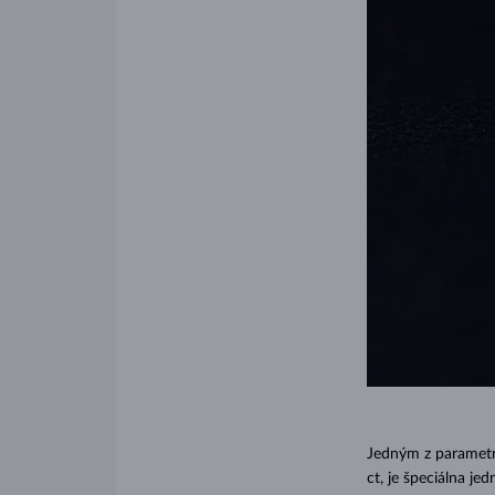
Jedným z
parametr
ct, je špeciálna j