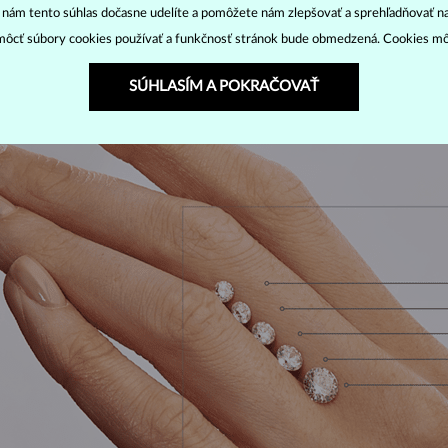
“ nám tento súhlas dočasne udelíte a pomôžete nám zlepšovať a sprehľadňovať n
ôcť súbory cookies používať a funkčnosť stránok bude obmedzená. Cookies m
SÚHLASÍM A POKRAČOVAŤ