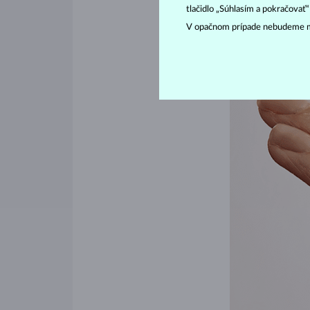
tlačidlo „Súhlasím a pokračovať
V opačnom prípade nebudeme m