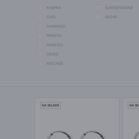
KVAPKA
SLADKOVODNÉ
OVÁL
AKOYA
SMARAGD
PRINCES
MARKÍZA
SRDCE
ASSCHER
NA SKLADE
NA S