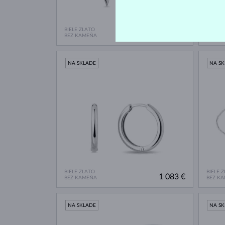
BIELE ZLATO
BIELE 
387 €
BEZ KAMEŇA
BEZ K
NA SKLADE
NA S
BIELE ZLATO
BIELE 
1 083 €
BEZ KAMEŇA
BEZ K
NA SKLADE
NA S