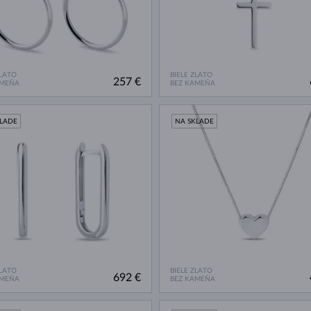
ZLATO
BIELE ZLATO
257 €
AMEŇA
BEZ KAMEŇA
KLADE
NA SKLADE
ZLATO
BIELE ZLATO
692 €
AMEŇA
BEZ KAMEŇA