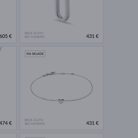
BIELE ZLATO
605 €
431 €
BEZ KAMEŇA
NA SKLADE
BIELE ZLATO
474 €
431 €
BEZ KAMEŇA