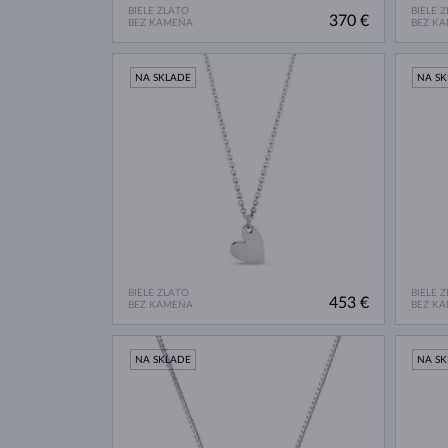
BIELE ZLATO
BIELE 
370 €
BEZ KAMEŇA
BEZ K
NA SKLADE
NA S
BIELE ZLATO
BIELE 
453 €
BEZ KAMEŇA
BEZ K
NA SKLADE
NA S