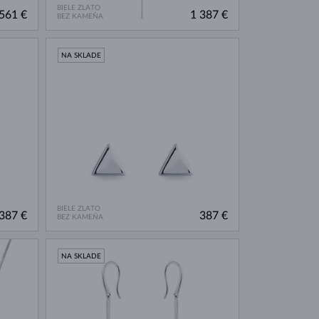
BIELE ZLATO
561 €
1 387 €
BEZ KAMEŇA
NA SKLADE
BIELE ZLATO
387 €
387 €
BEZ KAMEŇA
NA SKLADE