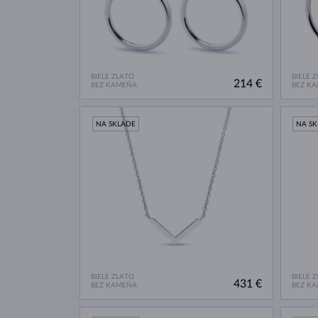
BIELE ZLATO
BIELE 
214 €
BEZ KAMEŇA
BEZ K
NA SKLADE
NA S
BIELE ZLATO
BIELE 
431 €
BEZ KAMEŇA
BEZ K