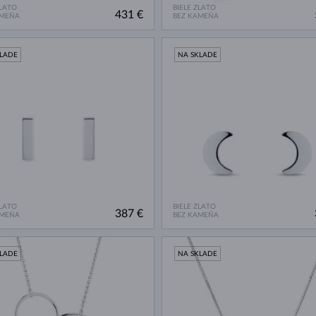
ZLATO
BIELE ZLATO
431 €
AMEŇA
BEZ KAMEŇA
KLADE
NA SKLADE
ZLATO
BIELE ZLATO
387 €
AMEŇA
BEZ KAMEŇA
KLADE
NA SKLADE