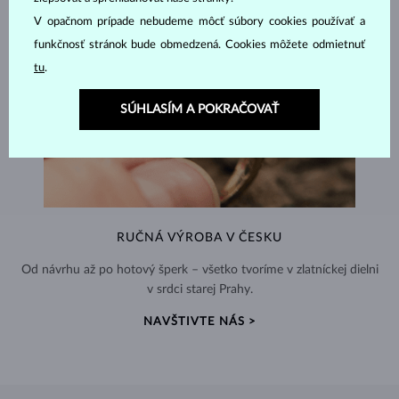
V opačnom prípade nebudeme môcť súbory cookies používať a
funkčnosť stránok bude obmedzená. Cookies môžete odmietnuť
tu
.
SÚHLASÍM A POKRAČOVAŤ
RUČNÁ VÝROBA V ČESKU
Od návrhu až po hotový šperk – všetko tvoríme v zlatníckej dielni
v srdci starej Prahy.
NAVŠTIVTE NÁS >