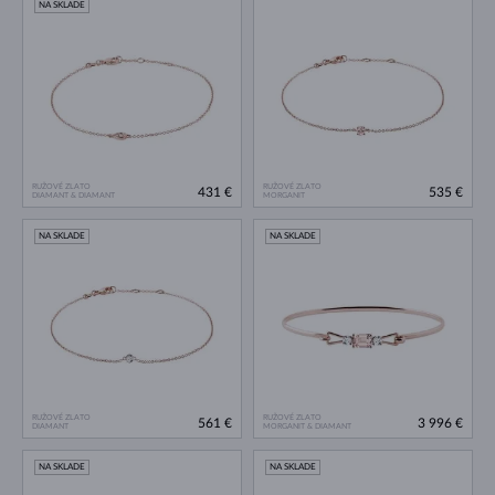
NA SKLADE
RUŽOVÉ ZLATO
RUŽOVÉ ZLATO
431 €
535 €
DIAMANT & DIAMANT
MORGANIT
NA SKLADE
NA SKLADE
RUŽOVÉ ZLATO
RUŽOVÉ ZLATO
561 €
3 996 €
DIAMANT
MORGANIT & DIAMANT
NA SKLADE
NA SKLADE