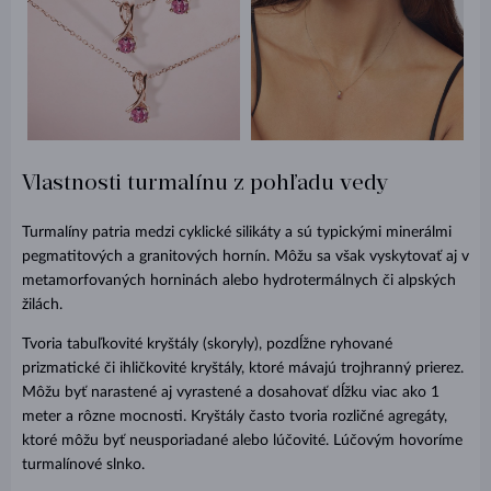
Vlastnosti turmalínu z pohľadu vedy
Turmalíny patria medzi cyklické silikáty a sú typickými minerálmi
pegmatitových a granitových hornín. Môžu sa však vyskytovať aj v
metamorfovaných horninách alebo hydrotermálnych či alpských
žilách.
Tvoria tabuľkovité kryštály (skoryly), pozdĺžne ryhované
prizmatické či ihličkovité kryštály, ktoré mávajú trojhranný prierez.
Môžu byť narastené aj vyrastené a dosahovať dĺžku viac ako 1
meter a rôzne mocnosti. Kryštály často tvoria rozličné agregáty,
ktoré môžu byť neusporiadané alebo lúčovité. Lúčovým hovoríme
turmalínové slnko.