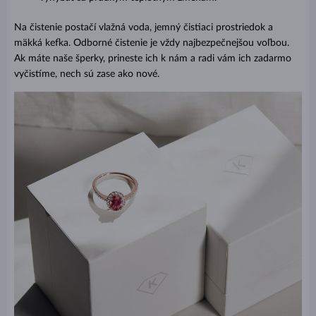
Na čistenie postačí vlažná voda, jemný čistiaci prostriedok a
mäkká kefka. Odborné čistenie je vždy najbezpečnejšou voľbou.
Ak máte naše šperky, prineste ich k nám a radi vám ich zadarmo
vyčistíme, nech sú zase ako nové.