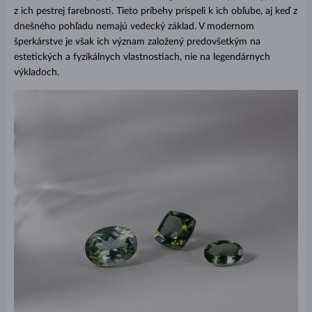
z ich pestrej farebnosti. Tieto príbehy prispeli k ich obľube, aj keď z
dnešného pohľadu nemajú vedecký základ. V modernom
šperkárstve je však ich význam založený predovšetkým na
estetických a fyzikálnych vlastnostiach, nie na legendárnych
výkladoch.