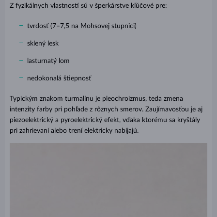
Z fyzikálnych vlastností sú v šperkárstve kľúčové pre:
tvrdosť (7–7,5 na Mohsovej stupnici)
sklený lesk
lasturnatý lom
nedokonalá štiepnosť
Typickým znakom turmalínu je pleochroizmus, teda zmena
intenzity farby pri pohľade z rôznych smerov. Zaujímavosťou je aj
piezoelektrický a pyroelektrický efekt, vďaka ktorému sa kryštály
pri zahrievaní alebo trení elektricky nabíjajú.