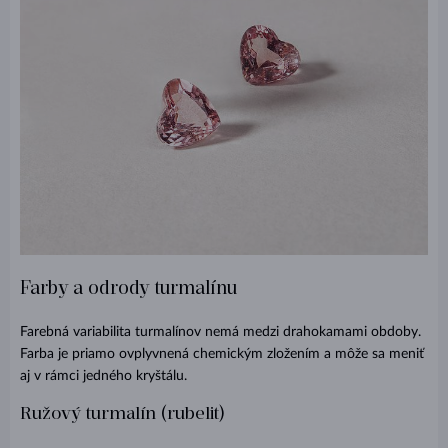
Farby a odrody turmalínu
Farebná variabilita turmalínov nemá medzi drahokamami obdoby.
Farba je priamo ovplyvnená chemickým zložením a môže sa meniť
aj v rámci jedného kryštálu.
Ružový turmalín (rubelit)